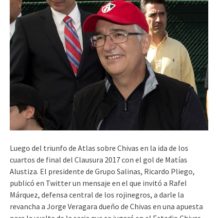
Luego del triunfo de Atlas sobre Chivas en la ida de los
cuartos de final del Clausura 2017 con el gol de Matías
Alustiza. El presidente de Grupo Salinas, Ricardo Pliego,
publicó en Twitter un mensaje en el que invitó a Rafel
Márquez, defensa central de los rojinegros, a darle la
revancha a Jorge Veragara dueño de Chivas en una apuesta
para la vuelta de la serie que se jugará en el Estadio Chivas