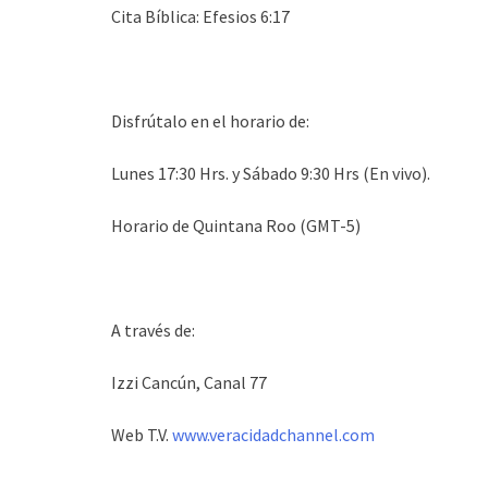
Cita Bíblica: Efesios 6:17
Disfrútalo en el horario de:
Lunes 17:30 Hrs. y Sábado 9:30 Hrs (En vivo).
Horario de Quintana Roo (GMT-5)
A través de:
Izzi Cancún, Canal 77
Web T.V.
www.veracidadchannel.com