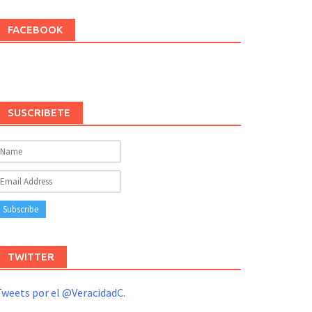
FACEBOOK
SUSCRIBETE
TWITTER
weets por el @VeracidadC.