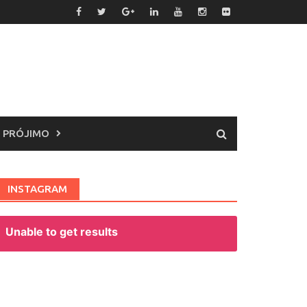
 PRÓJIMO
INSTAGRAM
Unable to get results