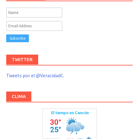
TWITTER
Tweets por el @VeracidadC.
CLIMA