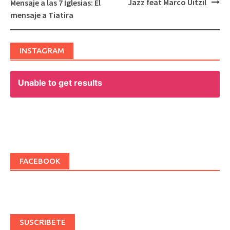
Jazz feat Marco Uitzil
Mensaje a las 7 Iglesias: El
navigation
mensaje a Tiatira
INSTAGRAM
Unable to get results
FACEBOOK
SUSCRIBETE