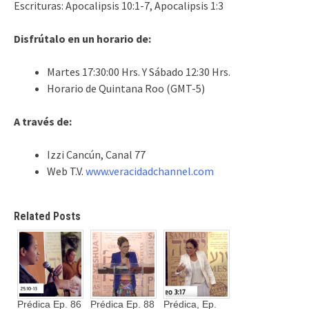
Escrituras: Apocalipsis 10:1-7, Apocalipsis 1:3
Disfrútalo en un horario de:
Martes 17:30:00 Hrs. Y Sábado 12:30 Hrs.
Horario de Quintana Roo (GMT-5)
A través de:
Izzi Cancún, Canal 77
Web T.V.
www.veracidadchannel.com
Related Posts
Prédica Ep. 86
Prédica Ep. 88
Prédica, Ep.