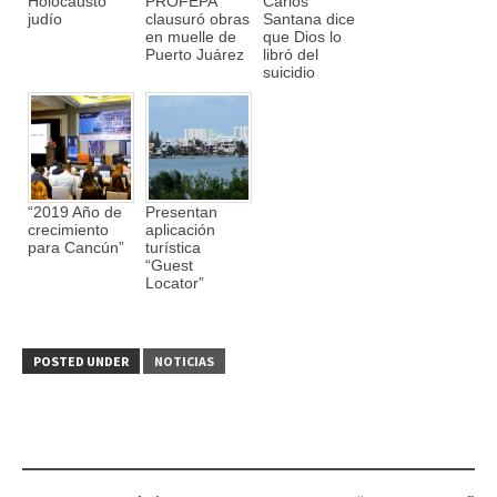
Holocausto
PROFEPA
Carlos
judío
clausuró obras
Santana dice
en muelle de
que Dios lo
Puerto Juárez
libró del
suicidio
“2019 Año de
Presentan
crecimiento
aplicación
para Cancún”
turística
“Guest
Locator”
POSTED UNDER
NOTICIAS