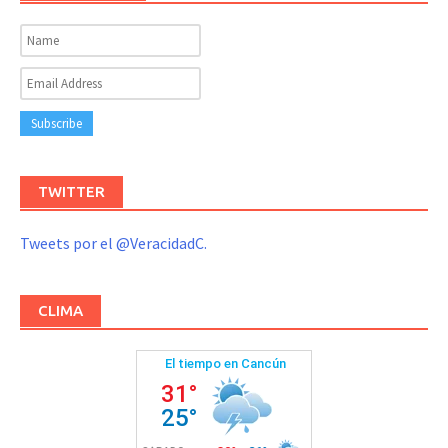
TWITTER
Tweets por el @VeracidadC.
CLIMA