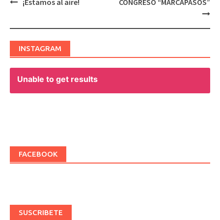
¡Estamos al aire!
CONGRESO “MARCAPASOS”
Post
navigation
INSTAGRAM
Unable to get results
FACEBOOK
SUSCRIBETE