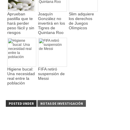
Aprueban
Joaquín
Slim adquiere
pastilla que te
González no
los derechos
hará perder
invertirá en los
de Juegos
peso fácil y sin
Tigres de
Olímpicos
riesgos
Quintana Roo
Higiene bucal:
FIFA retiró
Una necesidad
suspensión de
real entre la
Messi
población
POSTED UNDER
NOTAS DE INVESTIGACIÓN