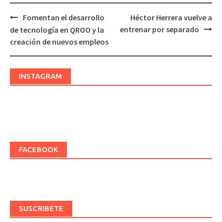
Fomentan el desarrollo
Héctor Herrera vuelve a
Post
entrenar por separado
de tecnología en QROO y la
navigation
creación de nuevos empleos
INSTAGRAM
FACEBOOK
SUSCRIBETE