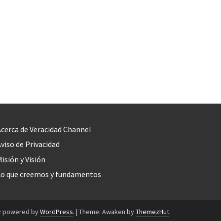
cerca de Veracidad Channel
viso de Privacidad
isión y Visión
Lo que creemos y fundamentos
y powered by
WordPress
.
|
Theme: Awaken by
ThemezHut
.