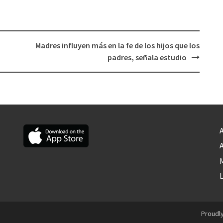
Madres influyen más en la fe de los hijos que los
padres, señala estudio
A
A
M
Proudl