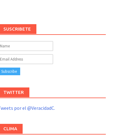
SUSCRIBETE
TWITTER
weets por el @VeracidadC.
CLIMA