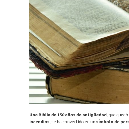
Una Biblia de 150 años de antigüedad
, que quedó
incendios
, se ha convertido en un
símbolo de per