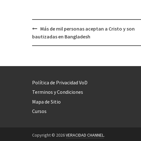
Más de mil personas aceptan a Cristo y son
Post
bautizadas en Bangladesh
navigation
Política de Privacidad VoD
Terminos y Condiciones
Mapa de Sitio
Cursos
Copyright © 2026
VERACIDAD CHANNEL
.