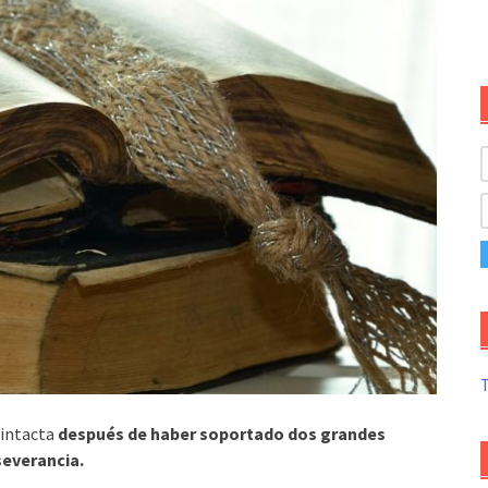
T
 intacta
después de haber soportado dos grandes
severancia.