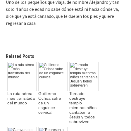
Uno de los pequeños que viaja, de nombre Alejandro y tan
solo 4 años de edad no sabe dónde está ni hacia dónde va,
dice que ya está cansado, que le duelen los pies y quiere
regresar a casa.
Related Posts
La ruta aérea
Guillermo
Tornado
más transitada
Ochoa sufre
destruye
del mundo
de un
templo
esguince
mientras niños
cervical
cantaban a
Jesús y todos
sobreviven