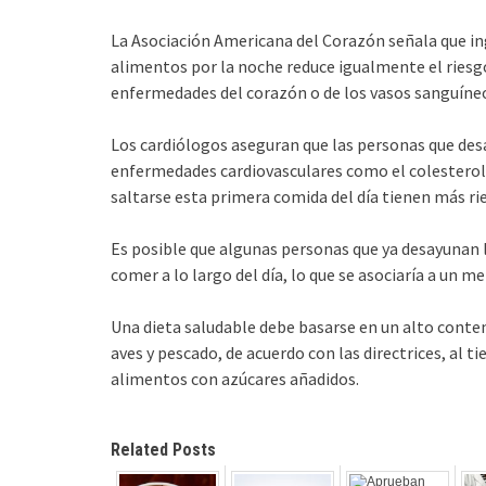
La Asociación Americana del Corazón señala que ing
alimentos por la noche reduce igualmente el riesgo 
enfermedades del corazón o de los vasos sanguíne
Los cardiólogos aseguran que las personas que des
enfermedades cardiovasculares como el colesterol o
saltarse esta primera comida del día tienen más ri
Es posible que algunas personas que ya desayunan 
comer a lo largo del día, lo que se asociaría a un 
Una dieta saludable debe basarse en un alto conteni
aves y pescado, de acuerdo con las directrices, al t
alimentos con azúcares añadidos.
Related Posts