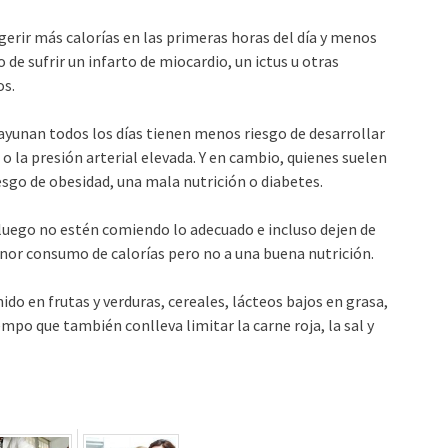
erir más calorías en las primeras horas del día y menos
de sufrir un infarto de miocardio, un ictus u otras
os.
ayunan todos los días tienen menos riesgo de desarrollar
 la presión arterial elevada. Y en cambio, quienes suelen
esgo de obesidad, una mala nutrición o diabetes.
luego no estén comiendo lo adecuado e incluso dejen de
menor consumo de calorías pero no a una buena nutrición.
do en frutas y verduras, cereales, lácteos bajos en grasa,
iempo que también conlleva limitar la carne roja, la sal y