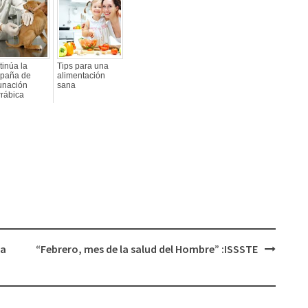
inúa la
Tips para una
paña de
alimentación
unación
sana
rrábica
sa
“Febrero, mes de la salud del Hombre” :ISSSTE