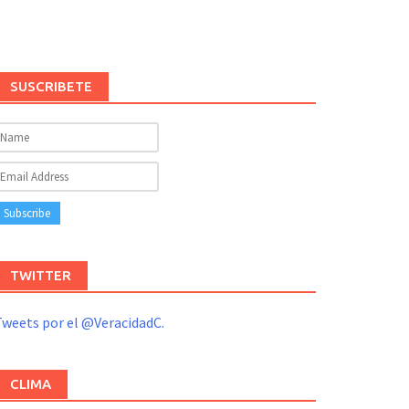
SUSCRIBETE
TWITTER
weets por el @VeracidadC.
CLIMA