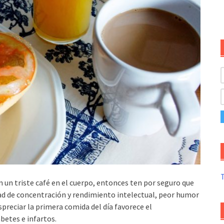
T
n un triste café en el cuerpo, entonces ten por seguro que
d de concentración y rendimiento intelectual, peor humor
preciar la primera comida del día favorece el
betes e infartos.