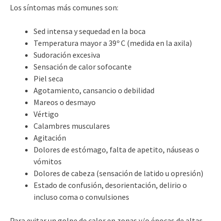
Los síntomas más comunes son:
Sed intensa y sequedad en la boca
Temperatura mayor a 39º C (medida en la axila)
Sudoración excesiva
Sensación de calor sofocante
Piel seca
Agotamiento, cansancio o debilidad
Mareos o desmayo
Vértigo
Calambres musculares
Agitación
Dolores de estómago, falta de apetito, náuseas o
vómitos
Dolores de cabeza (sensación de latido u opresión)
Estado de confusión, desorientación, delirio o
incluso coma o convulsiones
Para evitar un golpe de calor en zonas y/o épocas de altas