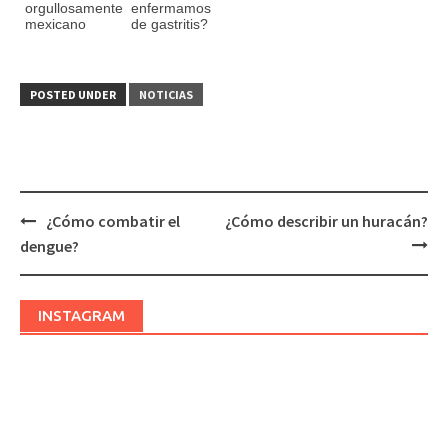
orgullosamente
enfermamos
mexicano
de gastritis?
POSTED UNDER
NOTICIAS
¿Cómo combatir el
¿Cómo describir un huracán?
Post
dengue?
navigation
INSTAGRAM