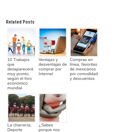
Related Posts
10 Trabajos
Ventajas y
Compras en
que
desventajas de
línea, favoritas
desaparecerá
comprar por
de mexicanos
muy pronto,
Internet
por comodidad
según el foro
y descuentos
económico
mundial
La charrería;
¿Sabes
Deporte
porque nos