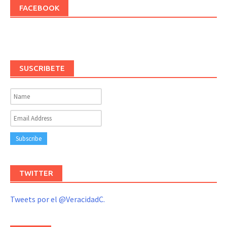
FACEBOOK
SUSCRIBETE
TWITTER
Tweets por el @VeracidadC.