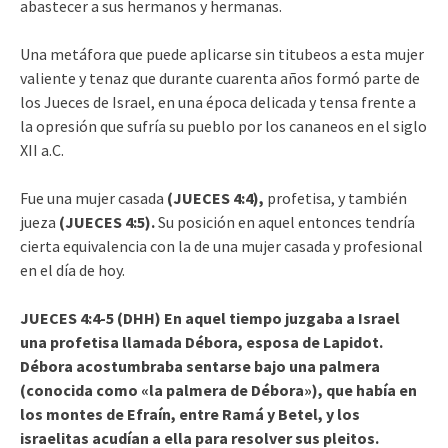
abastecer a sus hermanos y hermanas.
Una metáfora que puede aplicarse sin titubeos a esta mujer
valiente y tenaz que durante cuarenta años formó parte de
los Jueces de Israel, en una época delicada y tensa frente a
la opresión que sufría su pueblo por los cananeos en el siglo
XII a.C.
Fue una mujer casada
(JUECES 4:4),
profetisa, y también
jueza
(JUECES 4:5).
Su posición en aquel entonces tendría
cierta equivalencia con la de una mujer casada y profesional
en el día de hoy.
JUECES 4:4-5 (DHH) En aquel tiempo juzgaba a Israel
una profetisa llamada Débora, esposa de Lapidot.
Débora acostumbraba sentarse bajo una palmera
(conocida como «la palmera de Débora»), que había en
los montes de Efraín, entre Ramá y Betel, y los
israelitas acudían a ella para resolver sus pleitos.