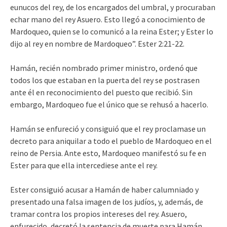
eunucos del rey, de los encargados del umbral, y procuraban
echar mano del rey Asuero. Esto llegó a conocimiento de
Mardoqueo, quien se lo comunicó a la reina Ester; y Ester lo
dijo al rey en nombre de Mardoqueo”. Ester 2:21-22.
Hamán, recién nombrado primer ministro, ordenó que
todos los que estaban en la puerta del rey se postrasen
ante él en reconocimiento del puesto que recibió. Sin
embargo, Mardoqueo fue el único que se rehusó a hacerlo.
Hamán se enfureció y consiguió que el rey proclamase un
decreto para aniquilar a todo el pueblo de Mardoqueo en el
reino de Persia. Ante esto, Mardoqueo manifestó su fe en
Ester para que ella intercediese ante el rey.
Ester consiguió acusar a Hamán de haber calumniado y
presentado una falsa imagen de los judíos, y, además, de
tramar contra los propios intereses del rey. Asuero,
enfurecido, decretó la sentencia de muerte para Hamán,