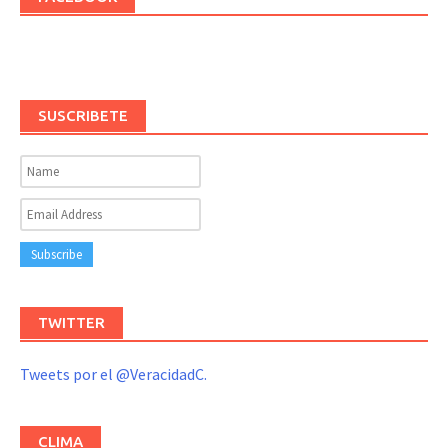
SUSCRIBETE
TWITTER
Tweets por el @VeracidadC.
CLIMA