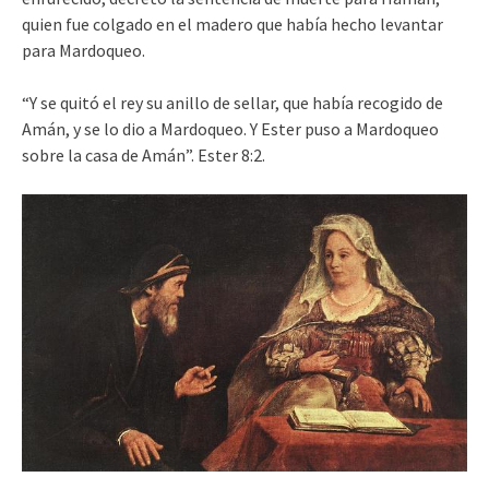
quien fue colgado en el madero que había hecho levantar
para Mardoqueo.
“Y se quitó el rey su anillo de sellar, que había recogido de
Amán, y se lo dio a Mardoqueo. Y Ester puso a Mardoqueo
sobre la casa de Amán”. Ester 8:2.