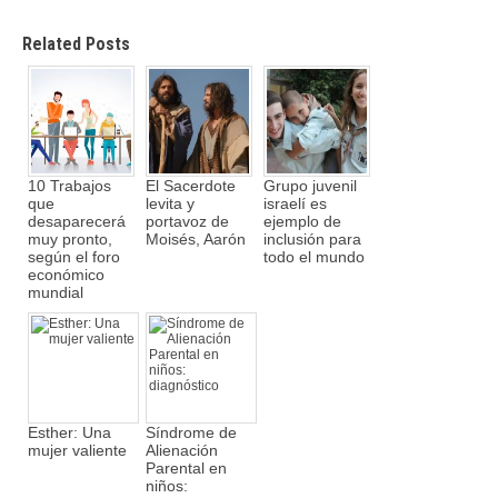
Related Posts
10 Trabajos
El Sacerdote
Grupo juvenil
que
levita y
israelí es
desaparecerá
portavoz de
ejemplo de
muy pronto,
Moisés, Aarón
inclusión para
según el foro
todo el mundo
económico
mundial
Esther: Una
Síndrome de
mujer valiente
Alienación
Parental en
niños: