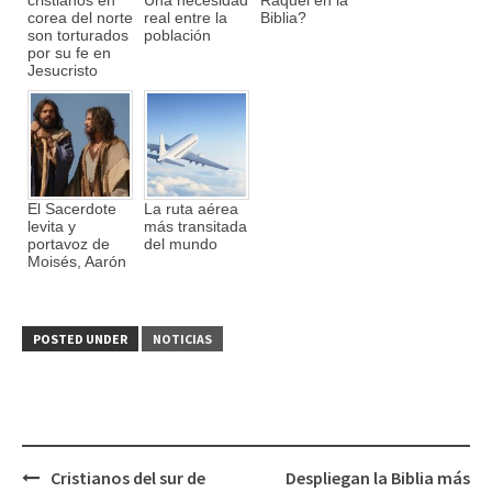
corea del norte
real entre la
Biblia?
son torturados
población
por su fe en
Jesucristo
El Sacerdote
La ruta aérea
levita y
más transitada
portavoz de
del mundo
Moisés, Aarón
POSTED UNDER
NOTICIAS
Cristianos del sur de
Despliegan la Biblia más