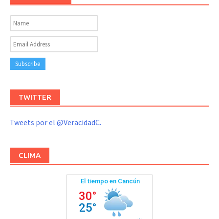
TWITTER
Tweets por el @VeracidadC.
CLIMA