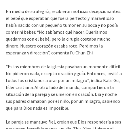
En medio de su alegría, recibieron noticias decepcionantes:
el bebé que esperaban que fuera perfecto y maravilloso
había nacido con un pequeño tumor en su boca y no podía
comer ni beber. “No sabíamos qué hacer. Queríamos
quedarnos con el bebé, pero la cirugía costaba mucho
dinero. Nuestro corazón estaba roto. Perdimos la
esperanza y dirección”, comenta Fu Chun Zhi.
“Estos miembros de la iglesia pasaban un momento difícil.
No pidieron nada, excepto oración y guía. Entonces, invité a
todos los cristianos a orar por un milagro”, indica Kate Gu,
líder cristiana. Al otro lado del mundo, compartieron la
situación de la pareja y se unieron en oración. Dia y noche
sus padres clamaban por el niño, por un milagro, sabiendo
que para Dios nada es imposible.
La pareja se mantuvo fiel, creían que Dios respondería a sus
oraciones. Increíblemente, un día, Zhi y Xiao Li vieron al