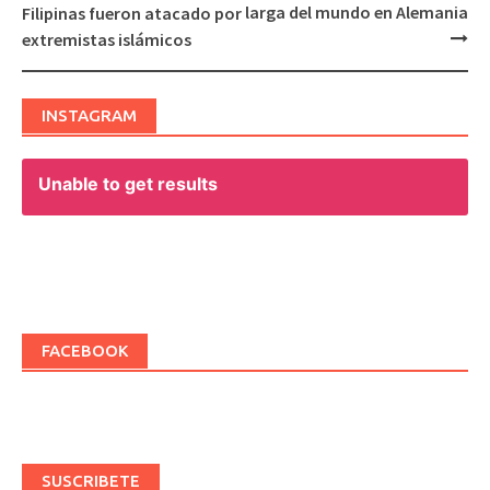
Post
larga del mundo en Alemania
Filipinas fueron atacado por
navigation
extremistas islámicos
INSTAGRAM
Unable to get results
FACEBOOK
SUSCRIBETE