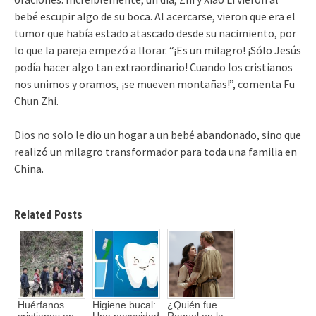
bebé escupir algo de su boca. Al acercarse, vieron que era el
tumor que había estado atascado desde su nacimiento, por
lo que la pareja empezó a llorar. “¡Es un milagro! ¡Sólo Jesús
podía hacer algo tan extraordinario! Cuando los cristianos
nos unimos y oramos, ¡se mueven montañas!”, comenta Fu
Chun Zhi.
Dios no solo le dio un hogar a un bebé abandonado, sino que
realizó un milagro transformador para toda una familia en
China.
Related Posts
Huérfanos
Higiene bucal:
¿Quién fue
cristianos en
Una necesidad
Raquel en la