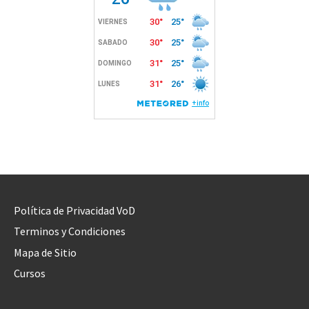
Política de Privacidad VoD
Terminos y Condiciones
Mapa de Sitio
Cursos