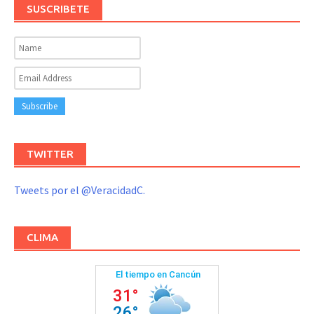
SUSCRIBETE
TWITTER
Tweets por el @VeracidadC.
CLIMA