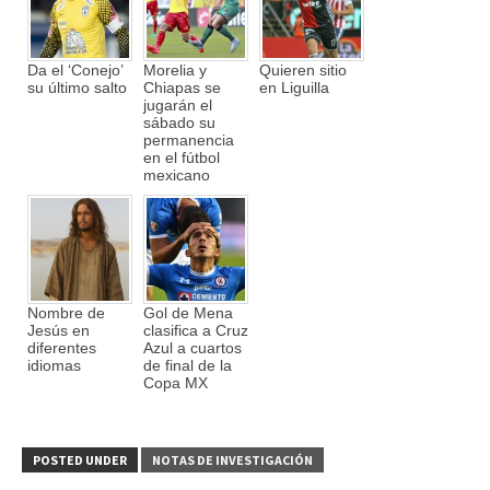
Da el ‘Conejo’
Morelia y
Quieren sitio
su último salto
Chiapas se
en Liguilla
jugarán el
sábado su
permanencia
en el fútbol
mexicano
Nombre de
Gol de Mena
Jesús en
clasifica a Cruz
diferentes
Azul a cuartos
idiomas
de final de la
Copa MX
POSTED UNDER
NOTAS DE INVESTIGACIÓN