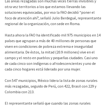
Las áreas rezagadas son muchas veces tierras invisibles y
otra vez territorios a los que estamos llevando las
soluciones equivocadas, por eso la FAO decidió “poner el
foco de atención ahí”, señaló Julio Berdegué, representante
regional de la organización, con sede en Roma.
Hasta ahora la FAO ha identificado mil 975 municipios en 14
países que agrupan a más de 40 millones de personas que
viven en condiciones de pobreza extrema e inseguridad
alimentaria. De éstos, la mitad (20.9 millones) vive en el
campo y el resto en pueblos y pequeñas ciudades. Casi uno
de cada cinco son indígenas o afrodescencientes y uno de
cada cinco hogares está liderado por una mujer.
Con 547 municipios, México lidera la lista de zonas rurales
más rezagadas, seguido de Perú, con 422, Brasil con 229 y
Colombia con 213.
El representante señaló que cuando las zonas rurales