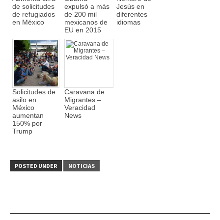
de solicitudes
expulsó a más
Jesús en
de refugiados
de 200 mil
diferentes
en México
mexicanos de
idiomas
EU en 2015
Solicitudes de
Caravana de
asilo en
Migrantes –
México
Veracidad
aumentan
News
150% por
Trump
POSTED UNDER
NOTICIAS