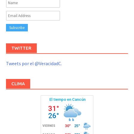
TWITTER
Tweets por el @VeracidadC.
CLIMA