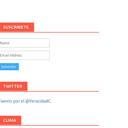
SUSCRIBETE
TWITTER
weets por el @VeracidadC.
CLIMA