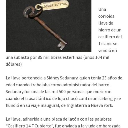
Una
corroída
llave de
hierro de un
casillero del
Titanic se
vendió en
una subasta por 85 mil libras esterlinas (unos 104 mil
dólares).
La llave pertenecía a Sidney Sedunary, quien tenía 23 años de
edad cuando trabajaba como administrador del barco.
Sedunary fue una de las mil 500 personas que murieron
cuando el trasatlántico de lujo chocó contra un iceberg y se
hundió en su viaje inaugural, de Inglaterra a Nueva York.
La llave, adherida a una placa de latón con las palabras
“Casillero 14 F Cubierta”, fue enviada a la viuda embarazada