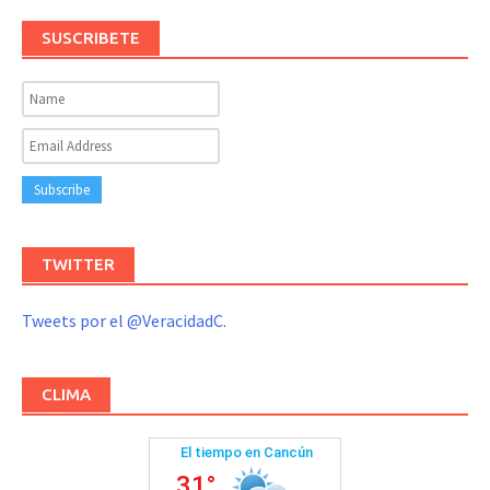
SUSCRIBETE
TWITTER
Tweets por el @VeracidadC.
CLIMA