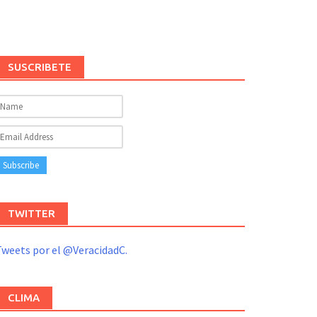
SUSCRIBETE
TWITTER
weets por el @VeracidadC.
CLIMA