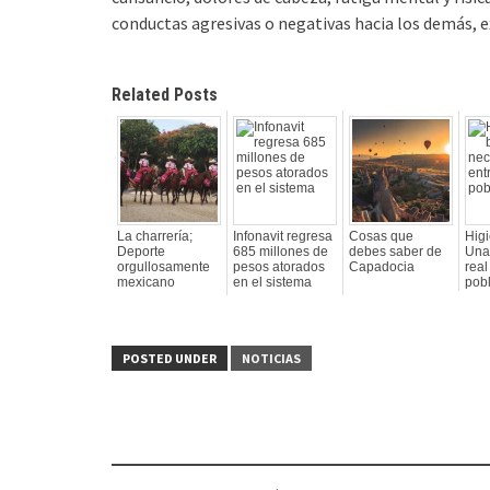
conductas agresivas o negativas hacia los demás, e
Related Posts
La charrería;
Infonavit regresa
Cosas que
Higi
Deporte
685 millones de
debes saber de
Una
orgullosamente
pesos atorados
Capadocia
real
mexicano
en el sistema
pob
POSTED UNDER
NOTICIAS