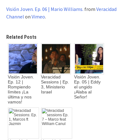
Visión Joven. Ep. 06 | Mario Williams.
from
Veracidad
Channel
on
Vimeo
.
Related Posts
Visión Joven.
Veracidad
Visión Joven.
Ep. 12 |
Sessions | Ep.
Ep. 05 | Eddy
Rompiendo
3, Ministerio
el ungido
límites ¡La
Israel
¡Alaba al
última y nos
Señor!
vamos!