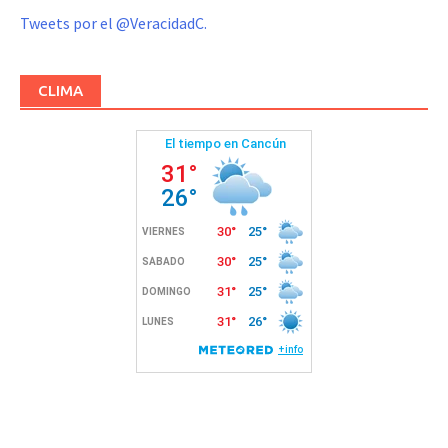
Tweets por el @VeracidadC.
CLIMA