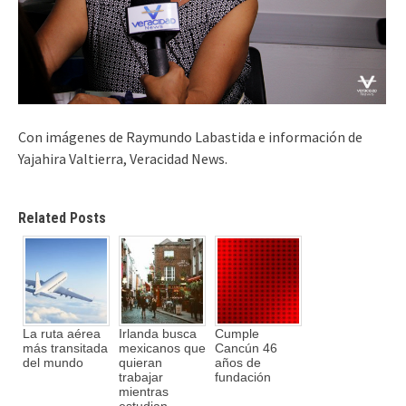
Con imágenes de Raymundo Labastida e información de
Yajahira Valtierra, Veracidad News.
Related Posts
La ruta aérea
Irlanda busca
Cumple
más transitada
mexicanos que
Cancún 46
del mundo
quieran
años de
trabajar
fundación
mientras
estudian