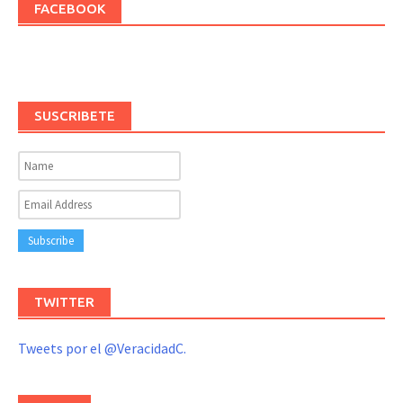
FACEBOOK
SUSCRIBETE
TWITTER
Tweets por el @VeracidadC.