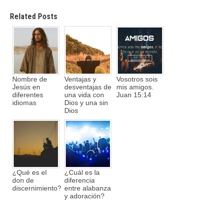
Related Posts
Nombre de
Ventajas y
Vosotros sois
Jesús en
desventajas de
mis amigos.
diferentes
una vida con
Juan 15:14
idiomas
Dios y una sin
Dios
¿Qué es el
¿Cuál es la
don de
diferencia
discernimiento?
entre alabanza
y adoración?