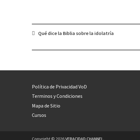
Qué dice la Biblia sobre la idolatría
Post
navigation
Política de Privacidad VoD
Terminos y Condiciones
Mapa de Sitio
Cursos
Copyright © 2026
VERACIDAD CHANNEL
.