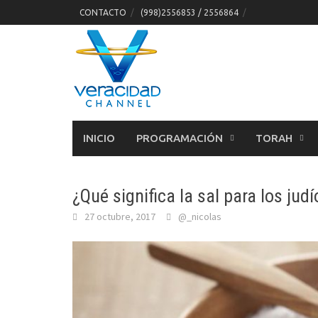
Skip
CONTACTO
(998)2556853 / 2556864
to
content
INICIO
PROGRAMACIÓN
TORAH
¿Qué significa la sal para los jud
27 octubre, 2017
@_nicolas