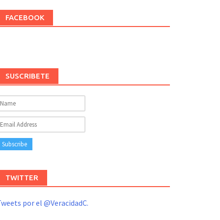
FACEBOOK
SUSCRIBETE
TWITTER
weets por el @VeracidadC.