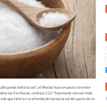
día jamás falta la sal?, el Mesías hizo un pacto con este
dica las Escrituras, Levítico 2:13: “Sazonarás con sal toda
rás que falte en tu ofrenda de harina la sal del pacto de tu
T