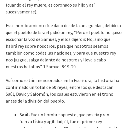
(cuando el rey muere, es coronado su hijo y así
sucesivamente).
Este nombramiento fue dado desde la antigüedad, debido a
que el pueblo de Israel pidió un rey, “Pero el pueblo no quiso
escuchar la voz de Samuel, y ellos dijeron: No, sino que
habrá rey sobre nosotros, para que nosotros seamos
también como todas las naciones, y para que nuestro rey
nos juzgue, salga delante de nosotros y lleva a cabo
nuestras batallas”. 1 Samuel 8:19-20.
Así como están mencionados en la Escritura, la historia ha
confirmado un total de 50 reyes, entre los que destacan
Saúl, David y Salomón, los cuales estuvieron en el trono
antes de la división del pueblo.
Saúl.
Fue un hombre apuesto, que poseía gran
fuerza física y agilidad; él, fue el primer rey