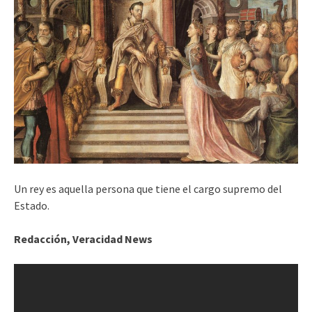
Un rey es aquella persona que tiene el cargo supremo del
Estado.
Redacción, Veracidad News