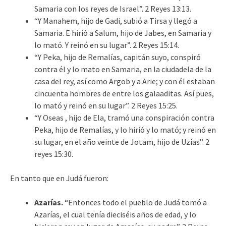
Samaria con los reyes de Israel”. 2 Reyes 13:13.
“Y Manahem, hijo de Gadi, subió a Tirsa y llegó a
Samaria. E hirió a Salum, hijo de Jabes, en Samaria y
lo mató. Y reinó en su lugar”. 2 Reyes 15:14.
“Y Peka, hijo de Remalías, capitán suyo, conspiró
contra él y lo mato en Samaria, en la ciudadela de la
casa del rey, así como Argob y a Arie; y con él estaban
cincuenta hombres de entre los galaaditas. Así pues,
lo mató y reinó en su lugar”. 2 Reyes 15:25.
“Y Oseas , hijo de Ela, tramó una conspiración contra
Peka, hijo de Remalías, y lo hirió y lo mató; y reinó en
su lugar, en el año veinte de Jotam, hijo de Uzías”. 2
reyes 15:30.
En tanto que en Judá fueron:
Azarías.
“Entonces todo el pueblo de Judá tomó a
Azarías, el cual tenía dieciséis años de edad, y lo