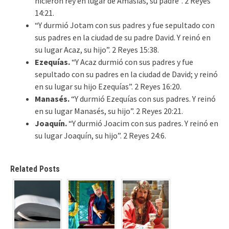
hicieron rey en lugar de Amasías, su padre”. 2 Reyes
14:21.
“Y durmió Jotam con sus padres y fue sepultado con
sus padres en la ciudad de su padre David. Y reinó en
su lugar Acaz, su hijo”. 2 Reyes 15:38.
Ezequías.
“Y Acaz durmió con sus padres y fue
sepultado con su padres en la ciudad de David; y reinó
en su lugar su hijo Ezequías”. 2 Reyes 16:20.
Manasés.
“Y durmió Ezequías con sus padres. Y reinó
en su lugar Manasés, su hijo”. 2 Reyes 20:21.
Joaquín.
“Y durmió Joacim con sus padres. Y reinó en
su lugar Joaquín, su hijo”. 2 Reyes 24:6.
Related Posts