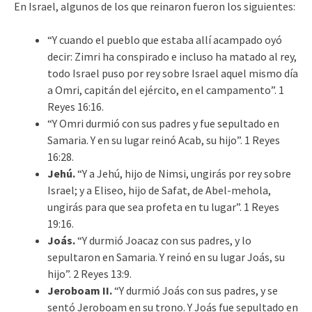
En Israel, algunos de los que reinaron fueron los siguientes:
“Y cuando el pueblo que estaba allí acampado oyó
decir: Zimri ha conspirado e incluso ha matado al rey,
todo Israel puso por rey sobre Israel aquel mismo día
a Omri, capitán del ejército, en el campamento”. 1
Reyes 16:16.
“Y Omri durmió con sus padres y fue sepultado en
Samaria. Y en su lugar reinó Acab, su hijo”. 1 Reyes
16:28.
Jehú.
“Y a Jehú, hijo de Nimsi, ungirás por rey sobre
Israel; y a Eliseo, hijo de Safat, de Abel-mehola,
ungirás para que sea profeta en tu lugar”. 1 Reyes
19:16.
Joás.
“Y durmió Joacaz con sus padres, y lo
sepultaron en Samaria. Y reinó en su lugar Joás, su
hijo”. 2 Reyes 13:9.
Jeroboam II.
“Y durmió Joás con sus padres, y se
sentó Jeroboam en su trono. Y Joás fue sepultado en