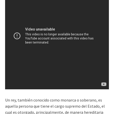
Un rey, también conocido como monarca o soberano, es
aquella persona que tiene el cargo supremo del Estado, el
cual es otorgado, principalmente, de manera hereditaria