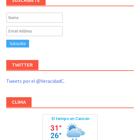
SUSCRIBETE
TWITTER
Tweets por el @VeracidadC.
CLIMA