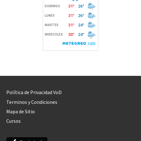
Política de Privacidad VoD
Terminos y Condiciones
Mapa de Sitio
Cursos